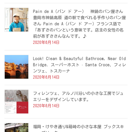
Pain de A（パン ド アー） 神鍋のパン屋さん
豊岡市神鍋高原 道の駅で食べれる手作りのパン屋
さん Pain de A（パン ド アー）フランス語で
「あずさのパンという意味です。店主の女性の名
前があずささんなんです。♪
2020年6月14日
Look! Clean & Beautyful Bathroom, Near Old
Bridge. スーパーホスト · Santa Croce、フィレ
ンツェ、トスカーナ
2020年6月14日
フィレンツェ、アルノ川沿いの小さな工房でジュ
エリーをデザインしています。
2020年6月14日
福岡・けやき通り&箱崎の小さな本屋 ブックスキ